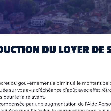
DUCTION DU LOYER DE 
décret du gouvernement a diminué le montant de c
tuée sur vos avis d’échéance d’août avec effet rétr
 pour le faire avant.
 compensée par une augmentation de l’Aide Perso