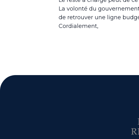
Le reste à charge peut de ce 
La volonté du gouvernement 
de retrouver une ligne budgét
Cordialement,