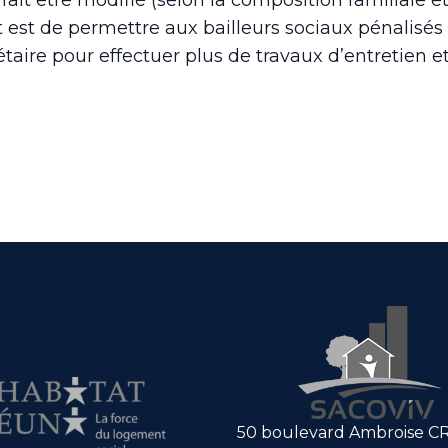
fait être modifié (selon la composition familiale et
est de permettre aux bailleurs sociaux pénalisés
aire pour effectuer plus de travaux d’entretien et 
50 boulevard Ambroise C