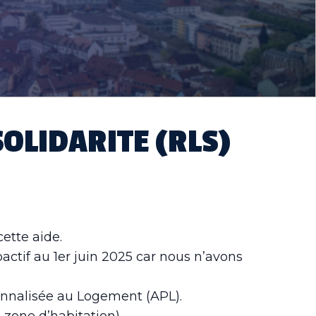
SOLIDARITE (RLS)
ette aide.
oactif au 1er juin 2025 car nous n’avons
nnalisée au Logement (APL).