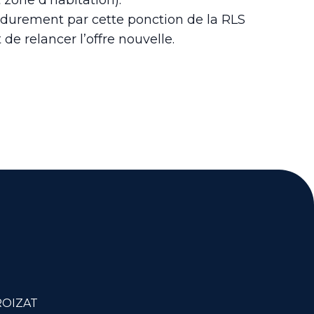
 zone d’habitation).
 durement par cette ponction de la RLS
de relancer l’offre nouvelle.
ROIZAT