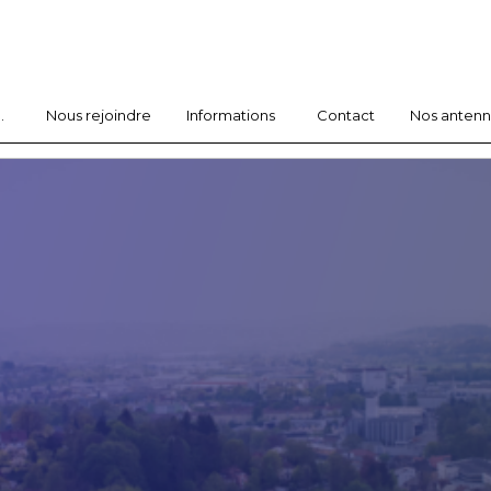
.
Nous rejoindre
Informations
Contact
Nos anten