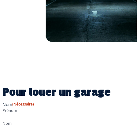
Pour louer un garage
Nom
(Nécessaire)
Prénom
Nom