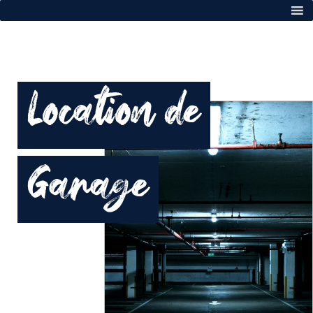
Location de
Garage