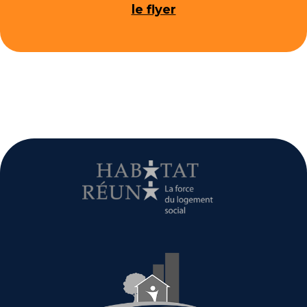
le flyer